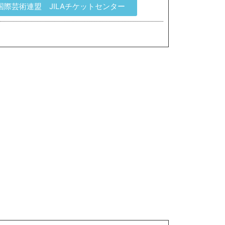
国際芸術連盟 JILAチケットセンター