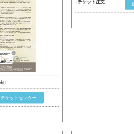
チケット注文
自由）
LAチケットセンター