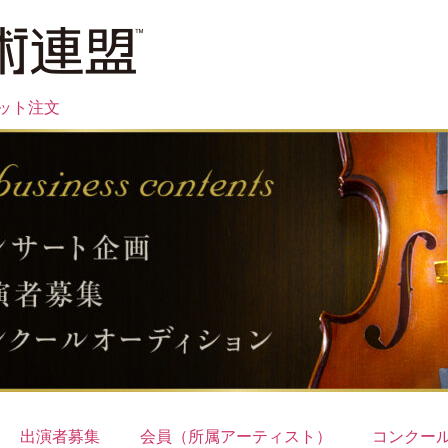
ット注文
出演者募集
会員（所属アーティスト）
コンクー