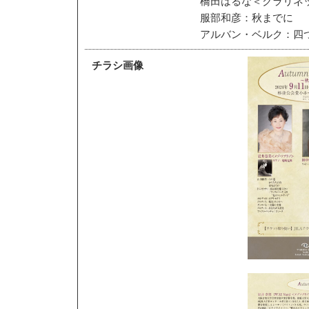
橋田はるな＜クラリネ
服部和彦：秋までに
アルバン・ベルク：四つの
チラシ画像