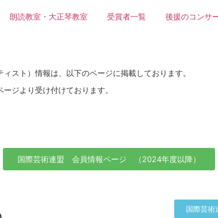
朗読教室・大正琴教室
受賞者一覧
後援のコンサ
ーティスト）情報は、以下のページに掲載しております。
のページより受け付けております。
国際芸術連盟 会員情報ページ （2024年度以降）
国際芸術
)