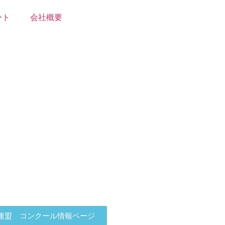
ート
会社概要
連盟 コンクール情報ページ