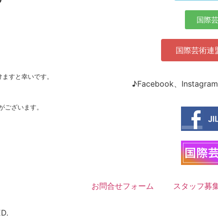
国際
国際芸術連
けますと幸いです。
♪Facebook、Inst
がございます。
お問合せフォーム
スタッフ募
D.