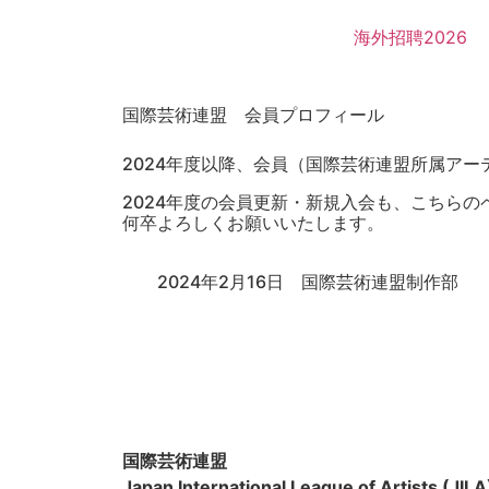
海外招聘2026
国際芸術連盟 会員プロフィール
2024年度以降、会員（国際芸術連盟所属ア
2024年度の会員更新・新規入会も、こちら
何卒よろしくお願いいたします。
2024年2月16日 国際芸術連盟制作部
国際芸術連盟
Japan International League of Artists (JILA