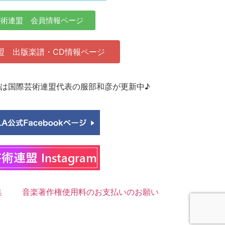
芸術連盟 会員情報ページ
盟 出版楽譜・CD情報ページ
agramは国際芸術連盟代表の服部和彦が更新中♪
集
音楽著作権使用料のお支払いのお願い