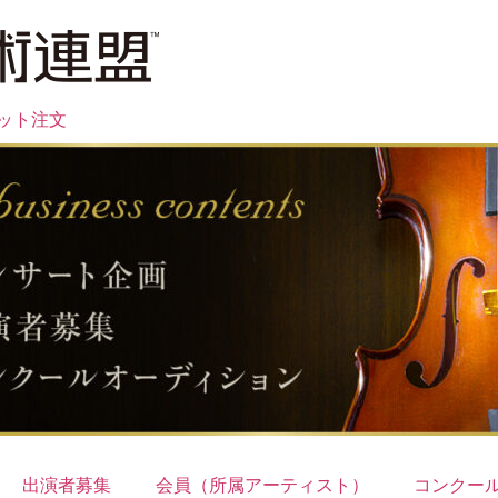
ット注文
出演者募集
会員（所属アーティスト）
コンクー