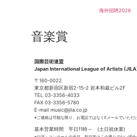
海外招聘2026
音楽賞
国際芸術連盟
Japan International League of Artists (JILA
〒160-0022
東京都新宿区新宿2-15-2 岩本和裁ビル2F
TEL 03-3356-4033
FAX 03-3356-5780
E-mail music@jila.co.jp
※ご連絡は可能な限り、お電話ではなくEメールでいただ
基本営業時間 平日11時～ (土日祝休業)
※公演・コンクールの当日、前日等はこの通りでない場合