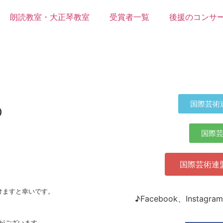
朗読教室・大正琴教室
受賞者一覧
後援のコンサ
国際芸術
)
国際
国際芸術連
けますと幸いです。
♪Facebook、Inst
がございます。