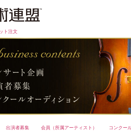
ット注文
出演者募集
会員（所属アーティスト）
コンクー