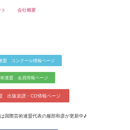
ート
会社概要
連盟 コンクール情報ページ
芸術連盟 会員情報ページ
盟 出版楽譜・CD情報ページ
agramは国際芸術連盟代表の服部和彦が更新中♪