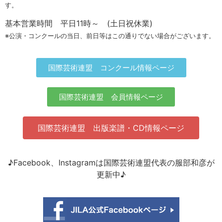
す。
基本営業時間 平日11時～ (土日祝休業)
※公演・コンクールの当日、前日等はこの通りでない場合がございます。
国際芸術連盟 コンクール情報ページ
国際芸術連盟 会員情報ページ
国際芸術連盟 出版楽譜・CD情報ページ
♪Facebook、Instagramは国際芸術連盟代表の服部和彦が
更新中♪