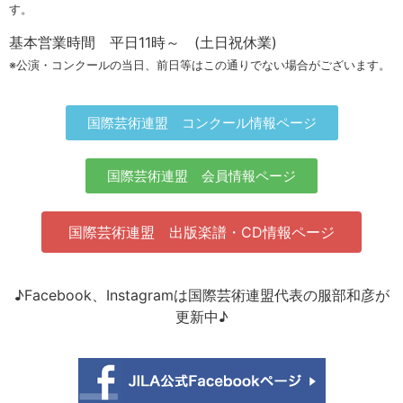
す。
基本営業時間 平日11時～ (土日祝休業)
※公演・コンクールの当日、前日等はこの通りでない場合がございます。
国際芸術連盟 コンクール情報ページ
国際芸術連盟 会員情報ページ
国際芸術連盟 出版楽譜・CD情報ページ
♪Facebook、Instagramは国際芸術連盟代表の服部和彦が
更新中♪