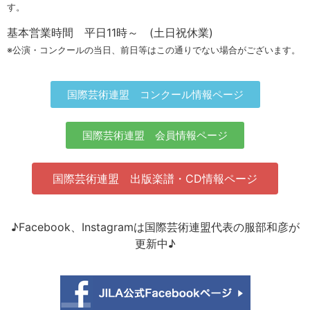
す。
基本営業時間 平日11時～ (土日祝休業)
※公演・コンクールの当日、前日等はこの通りでない場合がございます。
国際芸術連盟 コンクール情報ページ
国際芸術連盟 会員情報ページ
国際芸術連盟 出版楽譜・CD情報ページ
♪Facebook、Instagramは国際芸術連盟代表の服部和彦が
更新中♪