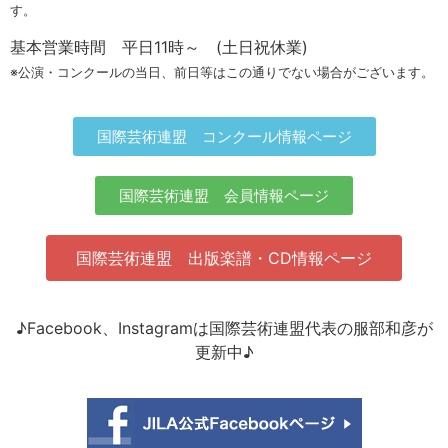
す。
基本営業時間 平日11時～ (土日祝休業)
※公演・コンクールの当日、前日等はこの通りでない場合がございます。
国際芸術連盟 コンクール情報ページ
国際芸術連盟 会員情報ページ
国際芸術連盟 出版楽譜・CD情報ページ
♪Facebook、Instagramは国際芸術連盟代表の服部和彦が
更新中♪