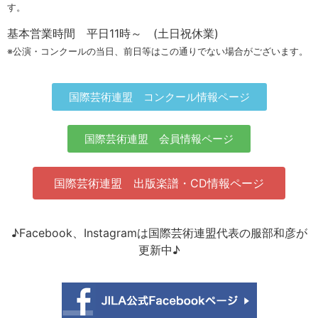
す。
基本営業時間 平日11時～ (土日祝休業)
※公演・コンクールの当日、前日等はこの通りでない場合がございます。
国際芸術連盟 コンクール情報ページ
国際芸術連盟 会員情報ページ
国際芸術連盟 出版楽譜・CD情報ページ
♪Facebook、Instagramは国際芸術連盟代表の服部和彦が
更新中♪