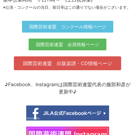
※公演・コンクールの当日、前日等はこの通りでない場合がございます。
国際芸術連盟 コンクール情報ページ
国際芸術連盟 会員情報ページ
国際芸術連盟 出版楽譜・CD情報ページ
♪Facebook、Instagramは国際芸術連盟代表の服部和彦が
更新中♪