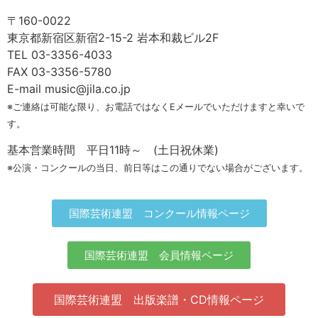
〒160-0022
東京都新宿区新宿2-15-2 岩本和裁ビル2F
TEL 03-3356-4033
FAX 03-3356-5780
E-mail music@jila.co.jp
※ご連絡は可能な限り、お電話ではなくEメールでいただけますと幸いで
す。
基本営業時間 平日11時～ (土日祝休業)
※公演・コンクールの当日、前日等はこの通りでない場合がございます。
国際芸術連盟 コンクール情報ページ
国際芸術連盟 会員情報ページ
国際芸術連盟 出版楽譜・CD情報ページ