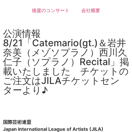
後援のコンサート
会社概要
公演情報
8/21「Catemario(gt.)＆岩井
奈美（メゾソプラノ）西川久
仁子（ソプラノ）Recital」掲
載いたしました チケットの
ご注文はJILAチケットセン
ターより♪
国際芸術連盟
Japan International League of Artists (JILA)