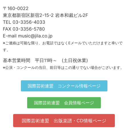
〒160-0022
東京都新宿区新宿2-15-2 岩本和裁ビル2F
TEL 03-3356-4033
FAX 03-3356-5780
E-mail music@jila.co.jp
※ご連絡は可能な限り、お電話ではなくEメールでいただけますと幸いで
す。
基本営業時間 平日11時～ (土日祝休業)
※公演・コンクールの当日、前日等はこの通りでない場合がございます。
国際芸術連盟 コンクール情報ページ
国際芸術連盟 会員情報ページ
国際芸術連盟 出版楽譜・CD情報ページ