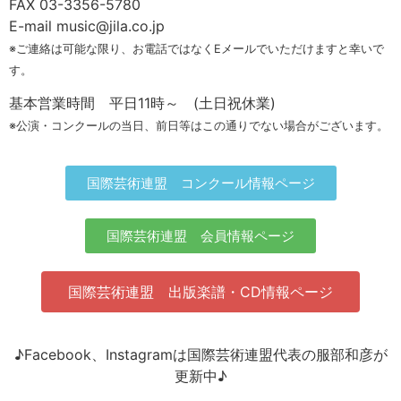
FAX 03-3356-5780
E-mail music@jila.co.jp
※ご連絡は可能な限り、お電話ではなくEメールでいただけますと幸いで
す。
基本営業時間 平日11時～ (土日祝休業)
※公演・コンクールの当日、前日等はこの通りでない場合がございます。
国際芸術連盟 コンクール情報ページ
国際芸術連盟 会員情報ページ
国際芸術連盟 出版楽譜・CD情報ページ
♪Facebook、Instagramは国際芸術連盟代表の服部和彦が
更新中♪